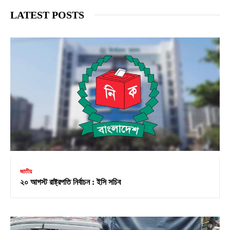
LATEST POSTS
জাতীয়
২০ আগস্ট রাষ্ট্রপতি নির্বাচন : ইসি সচিব