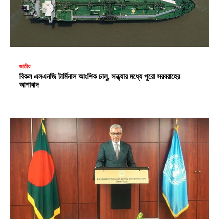
জাতীয়
বিকল এলএনজি টার্মিনাল আংশিক চালু, সন্ধ্যার মধ্যে পুরো সরবরাহের
আশাবাদ