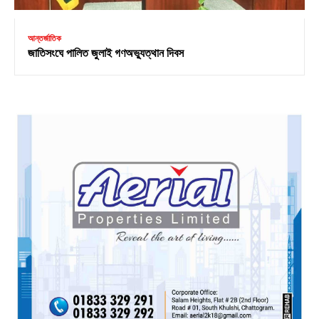
আন্তর্জাতিক
জাতিসংঘে পালিত জুলাই গণঅভ্যুত্থান দিবস