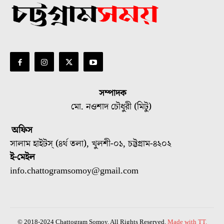
সম্পাদক
মো. নওশাদ চৌধুরী (মিটু)
অফিস
সালাম হাইটস্ (৪র্থ তলা), খুলশী-০১, চট্টগ্রাম-৪২০২
ই-মেইল
info.chattogramsomoy@gmail.com
© 2018-2024 Chattogram Somoy. All Rights Reserved.
Made with TT.