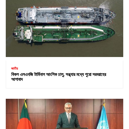
জাতীয়
বিকল এলএনজি টার্মিনাল আংশিক চালু, সন্ধ্যার মধ্যে পুরো সরবরাহের
আশাবাদ