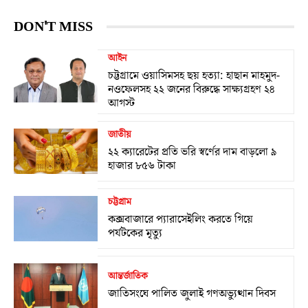
DON'T MISS
আইন
চট্টগ্রামে ওয়াসিমসহ ছয় হত্যা: হাছান মাহমুদ-
নওফেলসহ ২২ জনের বিরুদ্ধে সাক্ষ্যগ্রহণ ২৪
আগস্ট
জাতীয়
২২ ক্যারেটের প্রতি ভরি স্বর্ণের দাম বাড়লো ৯
হাজার ৮৫৬ টাকা
চট্টগ্রাম
কক্সবাজারে প্যারাসেইলিং করতে গিয়ে
পর্যটকের মৃত্যু
আন্তর্জাতিক
জাতিসংঘে পালিত জুলাই গণঅভ্যুত্থান দিবস