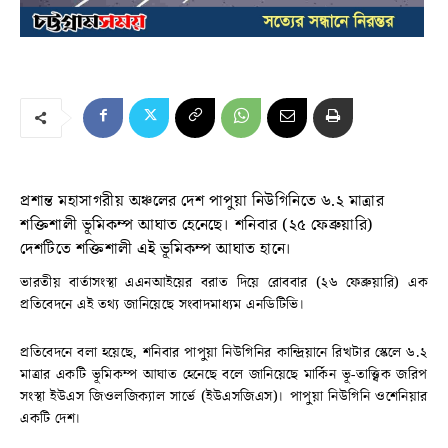
প্রশান্ত মহাসাগরীয় অঞ্চলের দেশ পাপুয়া নিউগিনিতে ৬.২ মাত্রার
শক্তিশালী ভূমিকম্প আঘাত হেনেছে। শনিবার (২৫ ফেব্রুয়ারি)
দেশটিতে শক্তিশালী এই ভূমিকম্প আঘাত হানে।
ভারতীয় বার্তাসংস্থা এএনআইয়ের বরাত দিয়ে রোববার (২৬ ফেব্রুয়ারি) এক
প্রতিবেদনে এই তথ্য জানিয়েছে সংবাদমাধ্যম এনডিটিভি।
প্রতিবেদনে বলা হয়েছে, শনিবার পাপুয়া নিউগিনির কান্দ্রিয়ানে রিখটার স্কেলে ৬.২
মাত্রার একটি ভূমিকম্প আঘাত হেনেছে বলে জানিয়েছে মার্কিন ভূ-তাত্ত্বিক জরিপ
সংস্থা ইউএস জিওলজিক্যাল সার্ভে (ইউএসজিএস)। পাপুয়া নিউগিনি ওশেনিয়ার
একটি দেশ।