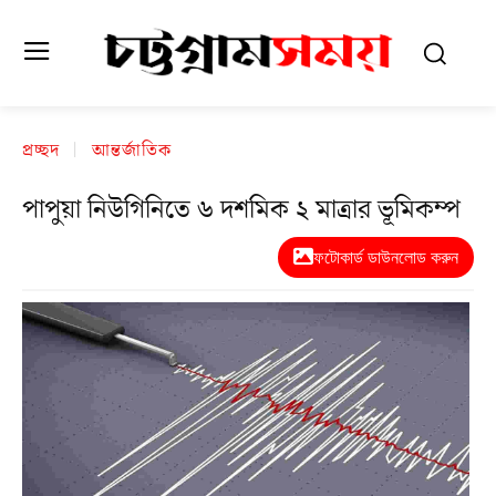
প্রচ্ছদ
আন্তর্জাতিক
পাপুয়া নিউগিনিতে ৬ দশমিক ২ মাত্রার ভূমিকম্প
ফটোকার্ড ডাউনলোড করুন