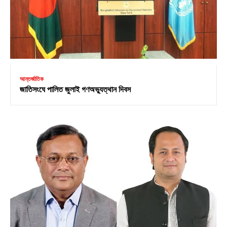
আন্তর্জাতিক
জাতিসংঘে পালিত জুলাই গণঅভ্যুত্থান দিবস