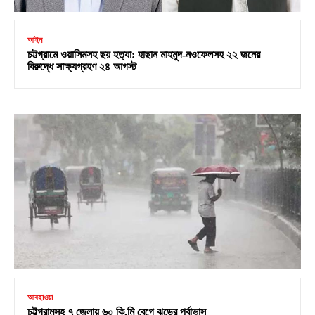
আইন
চট্টগ্রামে ওয়াসিমসহ ছয় হত্যা: হাছান মাহমুদ-নওফেলসহ ২২ জনের
বিরুদ্ধে সাক্ষ্যগ্রহণ ২৪ আগস্ট
আবহাওয়া
চট্টগ্রামসহ ৭ জেলায় ৬০ কি.মি বেগে ঝড়ের পূর্বাভাস