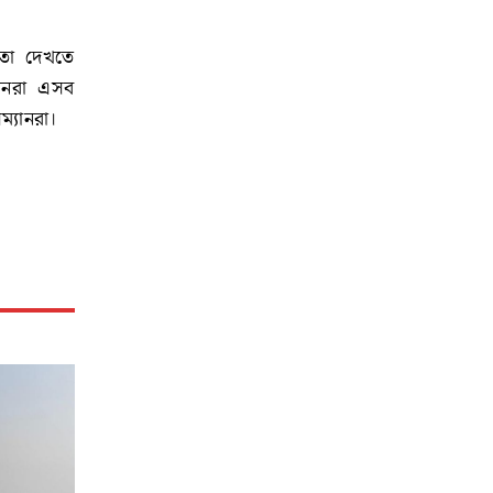
, তা দেখতে
যানরা এসব
ম্যানরা।