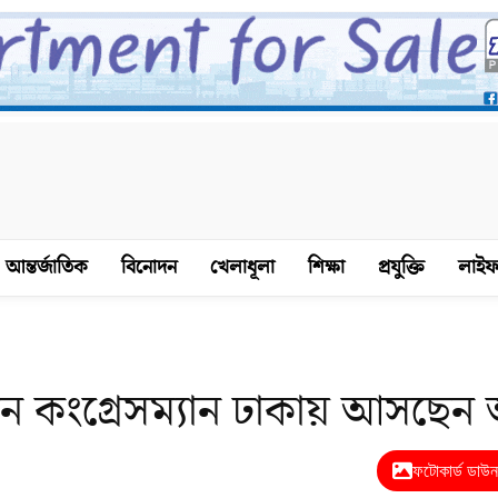
আন্তর্জাতিক
বিনোদন
খেলাধূলা
শিক্ষা
প্রযুক্তি
লাইফ
্কিন কংগ্রেসম্যান ঢাকায় আসছে
ফটোকার্ড ডাউ