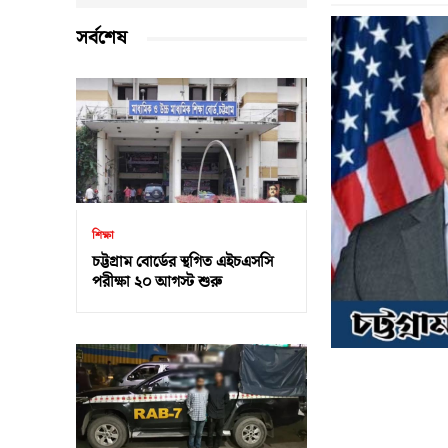
সর্বশেষ
শিক্ষা
চট্টগ্রাম বোর্ডের স্থগিত এইচএসসি
পরীক্ষা ২০ আগস্ট শুরু