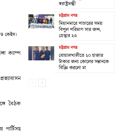
স্বরাষ্ট্রমন্ত্রী
চট্টগ্রাম নগর
মিয়ানমারে পাচারের সময়
বিপুল পরিমাণ সার জব্দ,
যাড কেইস।
গ্রেপ্তার ২৩
চট্টগ্রাম নগর
গা ক্যাম্প
বোয়ালখালীতে ২০ হাজার
টাকার জন্য কোলের সন্তানকে
বিক্রি করলো মা
রত্যাবাসন
ঙ্গে বৈঠক
পার্টিসহ