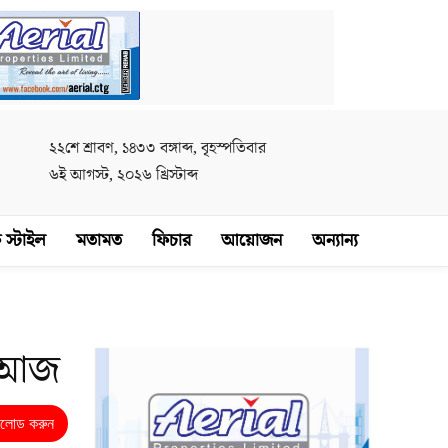
২২শে শ্রাবণ, ১৪৩৩ বঙ্গাব্দ, বৃহস্পতিবার
৬ই আগস্ট, ২০২৬ খ্রিস্টাব্দ
 স্টাইল
মতামত
ফিচার
আয়োজন
অন্যান্য
ন আজ
নলোড করুন