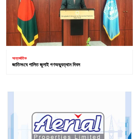
আন্তর্জাতিক
জাতিসংঘে পালিত জুলাই গণঅভ্যুত্থান দিবস