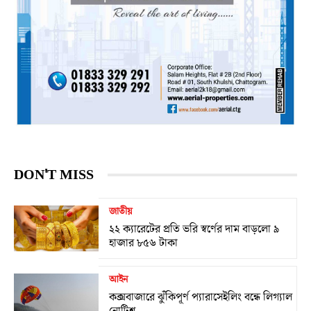
DON'T MISS
জাতীয়
২২ ক্যারেটের প্রতি ভরি স্বর্ণের দাম বাড়লো ৯
হাজার ৮৫৬ টাকা
আইন
কক্সবাজারে ঝুঁকিপূর্ণ প্যারাসেইলিং বন্ধে লিগ্যাল
নোটিশ