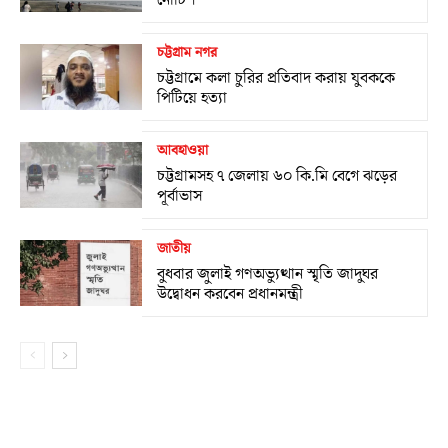
চট্টগ্রাম নগর
চট্টগ্রামে কলা চুরির প্রতিবাদ করায় যুবককে
পিটিয়ে হত্যা
আবহাওয়া
চট্টগ্রামসহ ৭ জেলায় ৬০ কি.মি বেগে ঝড়ের
পূর্বাভাস
জাতীয়
বুধবার জুলাই গণঅভ্যুত্থান স্মৃতি জাদুঘর
উদ্বোধন করবেন প্রধানমন্ত্রী