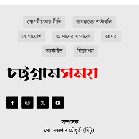
গোপনীয়তার নীতি
ব্যবহারের শর্তাবলি
যোগাযোগ
আমাদের সম্পর্কে
আমরা
আর্কাইভ
বিজ্ঞাপন
সম্পাদক
মো. নওশাদ চৌধুরী (মিটু)