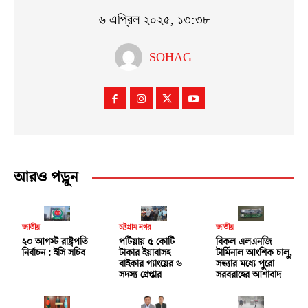
৬ এপ্রিল ২০২৫, ১৩:৩৮
SOHAG
আরও পড়ুন
জাতীয়
চট্টগ্রাম নগর
জাতীয়
২০ আগস্ট রাষ্ট্রপতি
পটিয়ায় ৫ কোটি
বিকল এলএনজি
নির্বাচন : ইসি সচিব
টাকার ইয়াবাসহ
টার্মিনাল আংশিক চালু,
বাইকার গ্যাংয়ের ৬
সন্ধ্যার মধ্যে পুরো
সদস্য গ্রেপ্তার
সরবরাহের আশাবাদ