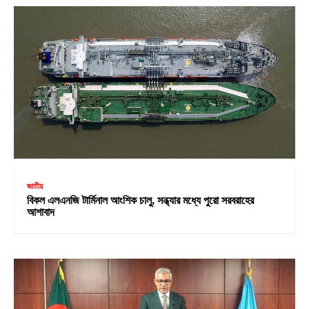
জাতীয়
বিকল এলএনজি টার্মিনাল আংশিক চালু, সন্ধ্যার মধ্যে পুরো সরবরাহের
আশাবাদ