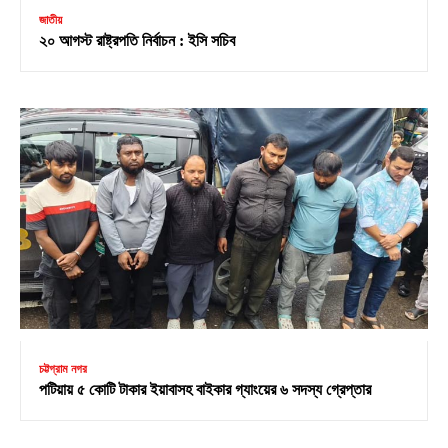
জাতীয়
২০ আগস্ট রাষ্ট্রপতি নির্বাচন : ইসি সচিব
চট্টগ্রাম নগর
পটিয়ায় ৫ কোটি টাকার ইয়াবাসহ বাইকার গ্যাংয়ের ৬ সদস্য গ্রেপ্তার