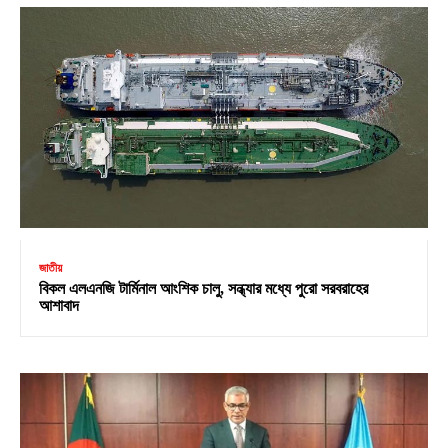
জাতীয়
বিকল এলএনজি টার্মিনাল আংশিক চালু, সন্ধ্যার মধ্যে পুরো সরবরাহের
আশাবাদ