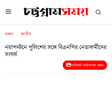
প্রচ্ছদ
জাতীয়
নয়াপল্টনে পুলিশের সঙ্গে বিএনপির নেতাকর্মীদের
সংঘর্ষ
ফটোকার্ড ডাউনলোড করুন