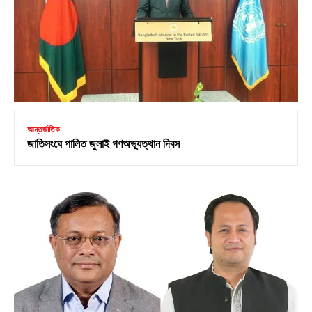
আন্তর্জাতিক
জাতিসংঘে পালিত জুলাই গণঅভ্যুত্থান দিবস