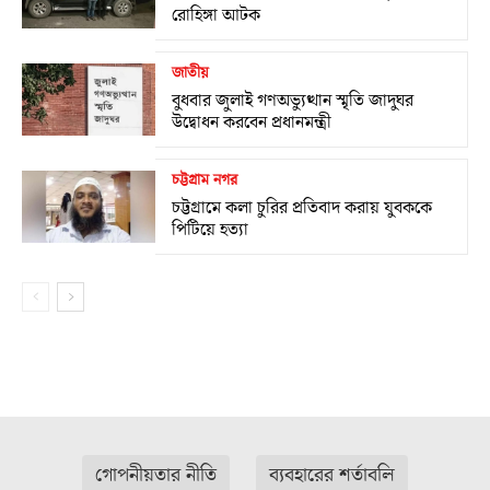
রোহিঙ্গা আটক
জাতীয়
বুধবার জুলাই গণঅভ্যুত্থান স্মৃতি জাদুঘর
উদ্বোধন করবেন প্রধানমন্ত্রী
চট্টগ্রাম নগর
চট্টগ্রামে কলা চুরির প্রতিবাদ করায় যুবককে
পিটিয়ে হত্যা
গোপনীয়তার নীতি
ব্যবহারের শর্তাবলি