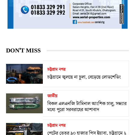
DON'T MISS
চট্টগ্রাম নগর
চট্টগ্রামে জ্বলছে না চুলা, বেড়েছে লোডশেডিং
জাতীয়
বিকল এলএনজি টার্মিনাল আংশিক চালু, সন্ধ্যার
মধ্যে পুরো সরবরাহের আশাবাদ
চট্টগ্রাম নগর
পেটের ভেতর ৯০ হাজার পিস ইয়াবা, চট্টগ্রামে ২