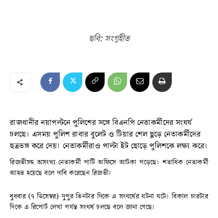
ছবি: সংগৃহীত
রাজধানীর নয়াপল্টনে পুলিশের সঙ্গে বিএনপি নেতাকর্মীদের সংঘর্ষ
চলছে। এসময় পুলিশ রাবার বুলেট ও টিয়ার শেল ছুড়ে নেতাকর্মীদের
ছত্রভঙ্গ করে দেয়। নেতাকর্মীরাও পাল্টা ইট ছোড়ে পুলিশকে লক্ষ্য করে।
রিজভীসহ অসংখ্য নেতাকর্মী পার্টি অফিসে আটকা পড়েছে। শতাধিক নেতাকর্মী
আহত হয়েছে বলে দাবি করেছেন রিজভী।
বুধবার (৭ ডিসেম্বর) দুপুর তিনটার দিকে এ সংঘর্ষের ঘটনা ঘটে। বিকাল চারটার
দিকে এ রিপোর্ট লেখা পর্যন্ত সংঘর্ষ চলছে বলে জানা গেছে।