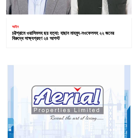
আইন
চট্টগ্রামে ওয়াসিমসহ ছয় হত্যা: হাছান মাহমুদ-নওফেলসহ ২২ জনের
বিরুদ্ধে সাক্ষ্যগ্রহণ ২৪ আগস্ট