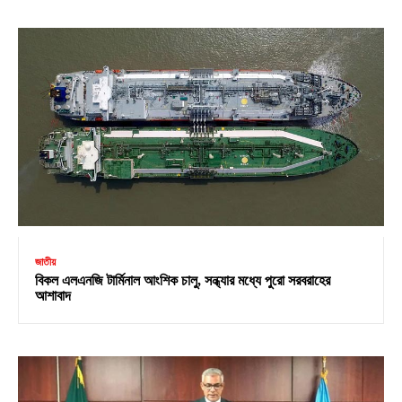
জাতীয়
বিকল এলএনজি টার্মিনাল আংশিক চালু, সন্ধ্যার মধ্যে পুরো সরবরাহের
আশাবাদ