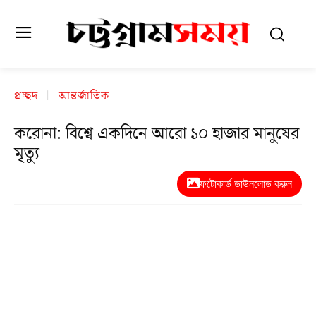
প্রচ্ছদ
আন্তর্জাতিক
করোনা: বিশ্বে একদিনে আরো ১০ হাজার মানুষের
মৃত্যু
ফটোকার্ড ডাউনলোড করুন