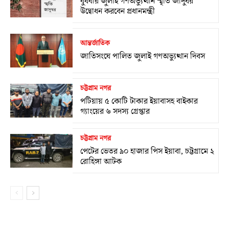
বুধবার জুলাই গণঅভ্যুত্থান স্মৃতি জাদুঘর
উদ্বোধন করবেন প্রধানমন্ত্রী
আন্তর্জাতিক
জাতিসংঘে পালিত জুলাই গণঅভ্যুত্থান দিবস
চট্টগ্রাম নগর
পটিয়ায় ৫ কোটি টাকার ইয়াবাসহ বাইকার
গ্যাংয়ের ৬ সদস্য গ্রেপ্তার
চট্টগ্রাম নগর
পেটের ভেতর ৯০ হাজার পিস ইয়াবা, চট্টগ্রামে ২
রোহিঙ্গা আটক