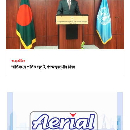
আন্তর্জাতিক
জাতিসংঘে পালিত জুলাই গণঅভ্যুত্থান দিবস