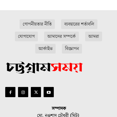
গোপনীয়তার নীতি
ব্যবহারের শর্তাবলি
যোগাযোগ
আমাদের সম্পর্কে
আমরা
আর্কাইভ
বিজ্ঞাপন
সম্পাদক
মো. নওশাদ চৌধুরী (মিটু)