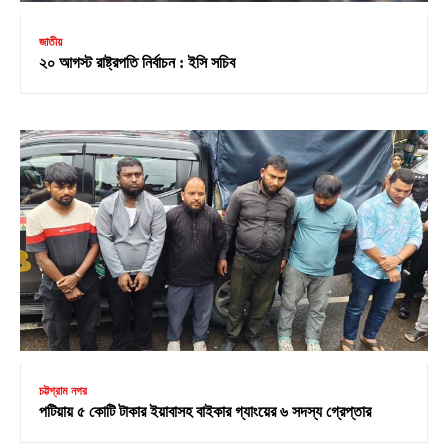
জাতীয়
২০ আগস্ট রাষ্ট্রপতি নির্বাচন : ইসি সচিব
চট্টগ্রাম নগর
পটিয়ায় ৫ কোটি টাকার ইয়াবাসহ বাইকার গ্যাংয়ের ৬ সদস্য গ্রেপ্তার