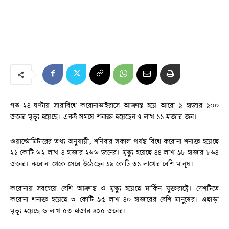
গত ২৪ ঘণ্টায় সারাবিশ্বে করোনাভাইরাসে আক্রান্ত হয়ে আরো ৯ হাজার ৯০০
জনের মৃত্যু হয়েছে। একই সময়ে শনাক্ত হয়েছেন ৭ লাখ ১১ হাজার জন।
ওয়ার্ল্ডোমিটারের তথ্য অনুযায়ী, শনিবার সকাল পর্যন্ত বিশ্বে করোনা শনাক্ত হয়েছে
২১ কোটি ৬২ লাখ ৪ হাজার ২৬৬ জনের। মৃত্যু হয়েছে ৪৪ লাখ ৯৮ হাজার ৮৬৪
জনের। করোনা থেকে সেরে উঠেছেন ১৯ কোটি ৩১ লাখের বেশি মানুষ।
করোনায় সবচেয়ে বেশি আক্রান্ত ও মৃত্যু হয়েছে মার্কিন যুক্তরাষ্ট্রে। দেশটিতে
করোনা শনাক্ত হয়েছে ৩ কোটি ৯৫ লাখ ৪০ হাজারের বেশি মানুষের। এছাড়া
মৃত্যু হয়েছে ৬ লাখ ৫৩ হাজার ৪০৫ জনের।