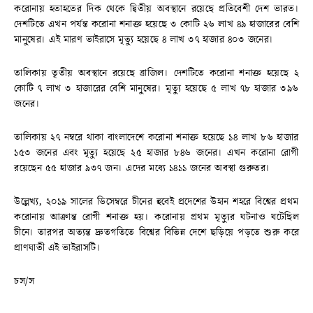
করোনায় হতাহতের দিক থেকে দ্বিতীয় অবস্থানে রয়েছে প্রতিবেশী দেশ ভারত।
দেশটিতে এখন পর্যন্ত করোনা শনাক্ত হয়েছে ৩ কোটি ২৬ লাখ ৪৯ হাজারের বেশি
মানুষের। এই মারণ ভাইরাসে মৃত্যু হয়েছে ৪ লাখ ৩৭ হাজার ৪০৩ জনের।
তালিকায় তৃতীয় অবস্থানে রয়েছে ব্রাজিল। দেশটিতে করোনা শনাক্ত হয়েছে ২
কোটি ৭ লাখ ৩ হাজারের বেশি মানুষের। মৃত্যু হয়েছে ৫ লাখ ৭৮ হাজার ৩৯৬
জনের।
তালিকায় ২৭ নম্বরে থাকা বাংলাদেশে করোনা শনাক্ত হয়েছে ১৪ লাখ ৮৬ হাজার
১৫৩ জনের এবং মৃত্যু হয়েছে ২৫ হাজার ৮৪৬ জনের। এখন করোনা রোগী
রয়েছেন ৫৫ হাজার ৯৩৭ জন। এদের মধ্যে ১৪১১ জনের অবস্থা গুরুতর।
উল্লেখ্য, ২০১৯ সালের ডিসেম্বরে চীনের হুবেই প্রদেশের উহান শহরে বিশ্বের প্রথম
করোনায় আক্রান্ত রোগী শনাক্ত হয়। করোনায় প্রথম মৃত্যুর ঘটনাও ঘটেছিল
চীনে। তারপর অত্যন্ত দ্রুতগতিতে বিশ্বের বিভিন্ন দেশে ছড়িয়ে পড়তে শুরু করে
প্রাণঘাতী এই ভাইরাসটি।
চস/স