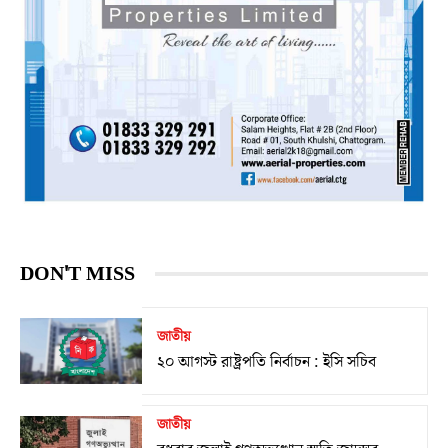
DON'T MISS
জাতীয়
২০ আগস্ট রাষ্ট্রপতি নির্বাচন : ইসি সচিব
জাতীয়