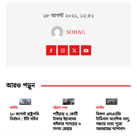
২৮ আগস্ট ২০২১, ১২:৫২
SOHAG
আরও পড়ুন
জাতীয়
চট্টগ্রাম নগর
জাতীয়
২০ আগস্ট রাষ্ট্রপতি
পটিয়ায় ৫ কোটি
বিকল এলএনজি
নির্বাচন : ইসি সচিব
টাকার ইয়াবাসহ
টার্মিনাল আংশিক চালু,
বাইকার গ্যাংয়ের ৬
সন্ধ্যার মধ্যে পুরো
সদস্য গ্রেপ্তার
সরবরাহের আশাবাদ