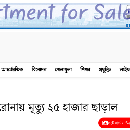
আন্তর্জাতিক
বিনোদন
খেলাধূলা
শিক্ষা
প্রযুক্তি
লাইফ
োনায় মৃত্যু ২৫ হাজার ছাড়াল
ফটোকার্ড ডাউ