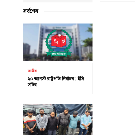
সর্বশেষ
জাতীয়
২০ আগস্ট রাষ্ট্রপতি নির্বাচন : ইসি
সচিব