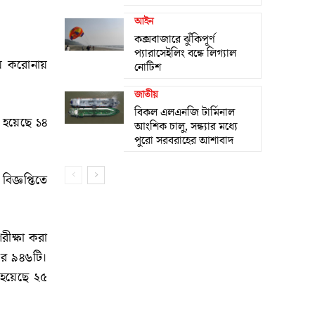
আইন
কক্সবাজারে ঝুঁকিপূর্ণ
প্যারাসেইলিং বন্ধে লিগ্যাল
য়ে করোনায়
নোটিশ
জাতীয়
বিকল এলএনজি টার্মিনাল
 হয়েছে ১৪
আংশিক চালু, সন্ধ্যার মধ্যে
পুরো সরবরাহের আশাবাদ
িজ্ঞপ্তিতে
রীক্ষা করা
ার ৯৪৬টি।
 হয়েছে ২৫