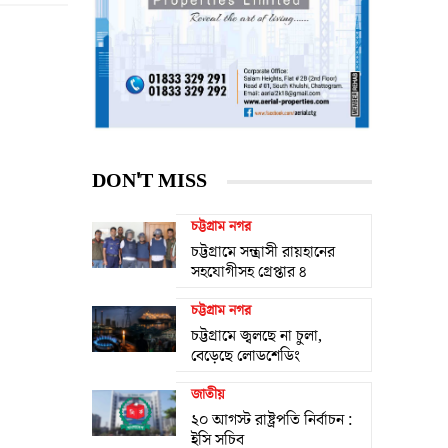
DON'T MISS
চট্টগ্রাম নগর
চট্টগ্রামে সন্ত্রাসী রায়হানের
সহযোগীসহ গ্রেপ্তার ৪
চট্টগ্রাম নগর
চট্টগ্রামে জ্বলছে না চুলা,
বেড়েছে লোডশেডিং
জাতীয়
২০ আগস্ট রাষ্ট্রপতি নির্বাচন :
ইসি সচিব