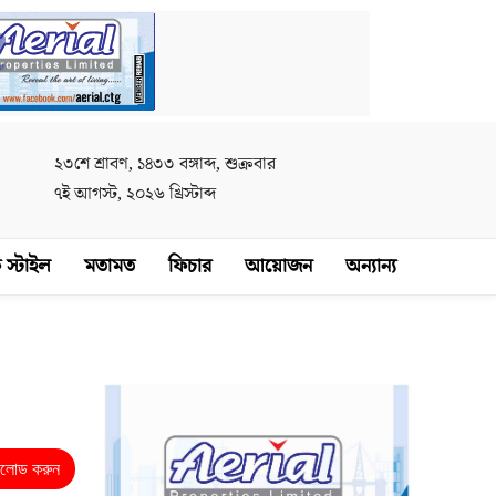
২৩শে শ্রাবণ, ১৪৩৩ বঙ্গাব্দ, শুক্রবার
৭ই আগস্ট, ২০২৬ খ্রিস্টাব্দ
 স্টাইল
মতামত
ফিচার
আয়োজন
অন্যান্য
নলোড করুন