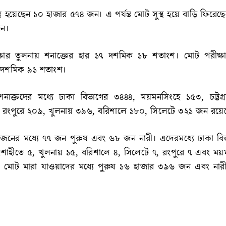
স্থ হয়েছেন ১০ হাজার ৫৭৪ জন। এ পর্যন্ত মোট সুস্থ হয়ে বাড়ি ফিরে
জন।
ক্ষার তুলনায় শনাক্তের হার ১৭ দশমিক ১৮ শতাংশ। মোট পরীক্ষ
৬ দশমিক ৯১ শতাংশ।
নাক্তদের মধ্যে ঢাকা বিভাগের ৩৪৪৪, ময়মনসিংহে ১৫৩, চট্টগ্
 রংপুরে ২০৯, খুলনায় ৩৯৬, বরিশালে ১৮০, সিলেটে ৩২১ জন রয়ে
৫ জনের মধ্যে ৭৭ জন পুরুষ এবং ৬৮ জন নারী। এদেরমধ্যে ঢাকা বি
রাজশাহীতে ৫, খুলনায় ১৫, বরিশালে ৪, সিলেটে ৭, রংপুরে ৭ এবং ম
 মোট মারা যাওয়াদের মধ্যে পুরুষ ১৬ হাজার ৩৯৬ জন এবং নার