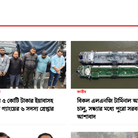
র
জাতীয়
 ৫ কোটি টাকার ইয়াবাসহ
বিকল এলএনজি টার্মিনাল 
গ্যাংয়ের ৬ সদস্য গ্রেপ্তার
চালু, সন্ধ্যার মধ্যে পুরো সর
আশাবাদ