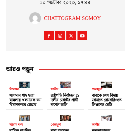
১০ অক্টোবর ২০২৩, ১৭:৫৫
CHATTOGRAM SOMOY
আরও পড়ুন
বিনোদন
জাতীয়
খেলাধুলা
সালমান শাহ হত্যা
রাষ্ট্রপতি নির্বাচনে ১১
বাবাকে শেষ বিদায়
মামলায় খলনায়ক ডন
দলীয় জোটের প্রার্থী
জানাতে রোজারিওতে
বিমানবন্দরে গ্রেপ্তার
কর্নেল অলি
লিওনেল মেসি
চট্টগ্রাম নগর
খেলাধুলা
জাতীয়