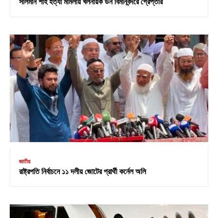
সালমান শাহ হত্যা মামলায় খলনায়ক ডন বিমানবন্দরে গ্রেপ্তার
জাতীয়
রাষ্ট্রপতি নির্বাচনে ১১ দলীয় জোটের প্রার্থী কর্নেল অলি