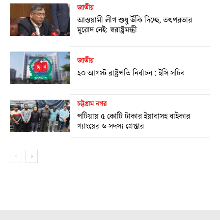
জাতীয়
আওয়ামী লীগ শুধু উঁকি দিচ্ছে, তৎপরতার
মুরোদ নেই: স্বরাষ্ট্রমন্ত্রী
জাতীয়
২০ আগস্ট রাষ্ট্রপতি নির্বাচন : ইসি সচিব
চট্টগ্রাম নগর
পটিয়ায় ৫ কোটি টাকার ইয়াবাসহ বাইকার
গ্যাংয়ের ৬ সদস্য গ্রেপ্তার