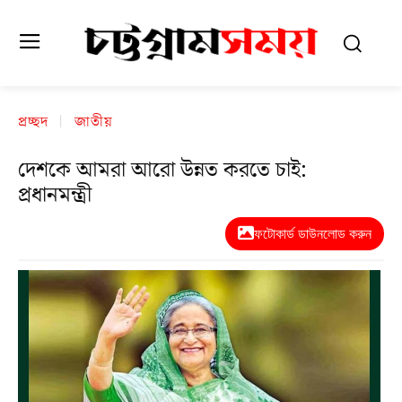
প্রচ্ছদ
জাতীয়
দেশকে আমরা আরো উন্নত করতে চাই:
প্রধানমন্ত্রী
ফটোকার্ড ডাউনলোড করুন