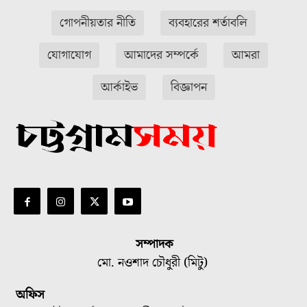
গোপনীয়তার নীতি
ব্যবহারের শর্তাবলি
যোগাযোগ
আমাদের সম্পর্কে
আমরা
আর্কাইভ
বিজ্ঞাপন
সম্পাদক
মো. নওশাদ চৌধুরী (মিটু)
অফিস