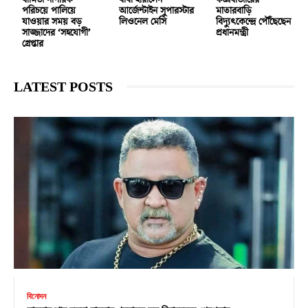
বার্মিজ নাগরিক
বাবা হারালেন
কক্সবাজারের
পরিচয়ে পালিয়ে
আর্জেন্টাইন সুপারস্টার
মাতারবাড়ি
যাওয়ার সময় বড়
লিওনেল মেসি
বিদ্যুৎকেন্দ্রে পৌঁছেছেন
সাজ্জাদের ‘সহযোগী’
প্রধানমন্ত্রী
গ্রেপ্তার
LATEST POSTS
বিনোদন