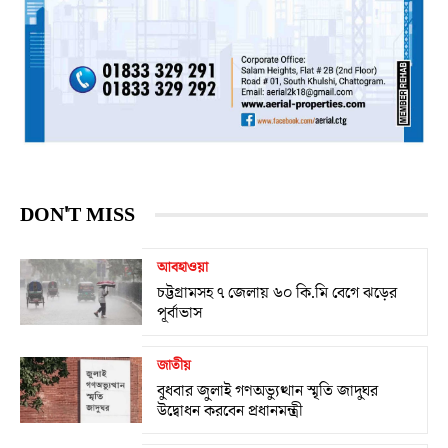
DON'T MISS
আবহাওয়া
চট্টগ্রামসহ ৭ জেলায় ৬০ কি.মি বেগে ঝড়ের
পূর্বাভাস
জাতীয়
বুধবার জুলাই গণঅভ্যুত্থান স্মৃতি জাদুঘর
উদ্বোধন করবেন প্রধানমন্ত্রী