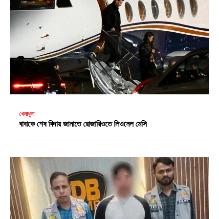
খেলাধুলা
বাবাকে শেষ বিদায় জানাতে রোজারিওতে লিওনেল মেসি