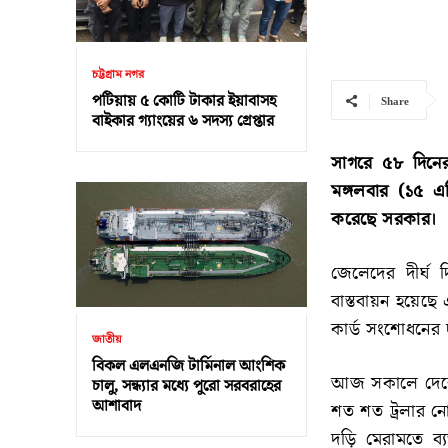
চট্টগ্রাম নগর
পটিয়ায় ৫ কোটি টাকার ইয়াবাসহ
Share
বাইকার গ্যাংয়ের ৬ সদস্য গ্রেপ্তার
সাগরে ৫৮ দিনের 
মঙ্গলবার (১৫ এ
করেছে সরকার।
জেলেদের দীর্ঘ 
বাস্তবায়ন হয়েছ
কার্ড সংশোধনের 
জাতীয়
বিকল এলএনজি টার্মিনাল আংশিক
আজ সকালে দেশের 
চালু, সন্ধ্যার মধ্যে পুরো সরবরাহের
আশাবাদ
শত শত ট্রলার ন
দড়ি মেরামতে ব্যস