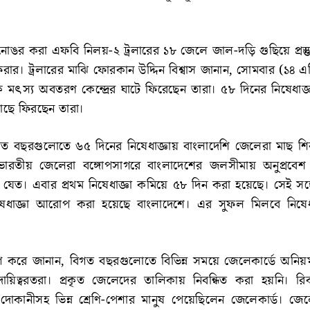
ঙর করা এফবি নিলয়-২ ট্রলারের ১৮ জেলে জাল-দড়ি গুছিয়ে প্রস্তু
রার। ট্রলারের মাঝি ফোরকান উদ্দিন বিশ্বাস জানান, সোমবার (১৪ এপ
 মৎস্য অবতরণ কেন্দ্রের ঘাটে ফিরেছেন তারা। ৫৮ দিনের নিষেধাজ্
াছে ফিরছেন তারা।
গত বছরগুলোতে ৬৫ দিনের নিষেধাজ্ঞায় বাংলাদেশি জেলেরা মাছ শ
রতীয় জেলেরা বঙ্গোপসাগরে বাংলাদেশের জলসীমায় অনুপ্রবে
 যেত। এবার প্রথম নিষেধাজ্ঞা কমিয়ে ৫৮ দিন করা হয়েছে। সেই সঙ
নিষেধাজ্ঞা আরোপ করা হয়েছে বাংলাদেশে। এর সুফল মিলবে নিষেধ
করে জানান, বিগত বছরগুলোতে বিভিন্ন সময়ে জেলেকার্ডে অনিয
ায়িত্বরতরা। প্রকৃত জেলেদের তালিকায় নিবন্ধিত করা হয়নি। র
 দোকানীসহ ভিন্ন শ্রেণি-পেশার মানুষ পেয়েছিলেন জেলেকার্ড। জে