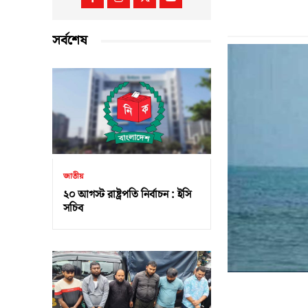
সর্বশেষ
জাতীয়
২০ আগস্ট রাষ্ট্রপতি নির্বাচন : ইসি
সচিব