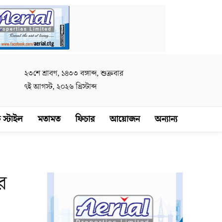
২৩শে শ্রাবণ, ১৪৩৩ বঙ্গাব্দ, শুক্রবার
৭ই আগস্ট, ২০২৬ খ্রিস্টাব্দ
 স্টাইল
মতামত
ফিচার
আয়োজন
অন্যান্য
র