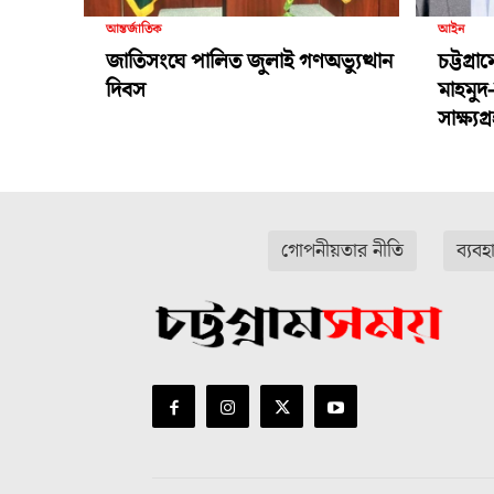
আন্তর্জাতিক
আইন
জাতিসংঘে পালিত জুলাই গণঅভ্যুত্থান
চট্টগ্র
দিবস
মাহমুদ
সাক্ষ্য
গোপনীয়তার নীতি
ব্যবহ