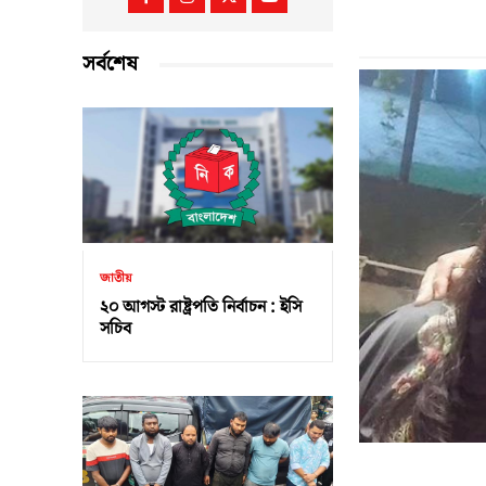
সর্বশেষ
জাতীয়
২০ আগস্ট রাষ্ট্রপতি নির্বাচন : ইসি
সচিব