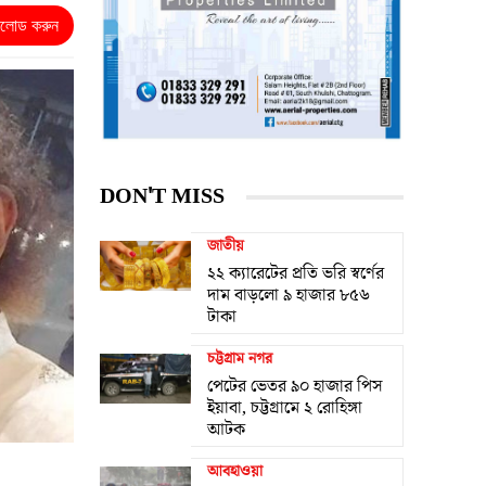
নলোড করুন
DON'T MISS
জাতীয়
২২ ক্যারেটের প্রতি ভরি স্বর্ণের
দাম বাড়লো ৯ হাজার ৮৫৬
টাকা
চট্টগ্রাম নগর
পেটের ভেতর ৯০ হাজার পিস
ইয়াবা, চট্টগ্রামে ২ রোহিঙ্গা
আটক
আবহাওয়া