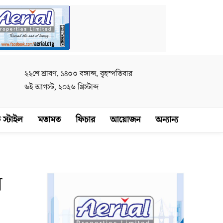
২২শে শ্রাবণ, ১৪৩৩ বঙ্গাব্দ, বৃহস্পতিবার
৬ই আগস্ট, ২০২৬ খ্রিস্টাব্দ
 স্টাইল
মতামত
ফিচার
আয়োজন
অন্যান্য
ে