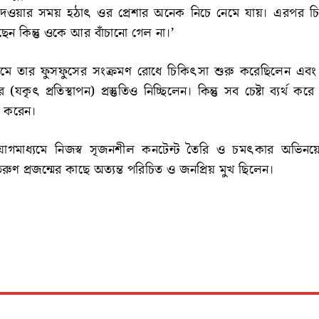
িক দেওয়ার সময় হঠাৎ ওর প্রেশার অনেক নিচে নেমে যায়। এরপর 
রেছেন কিন্তু ওকে আর বাঁচানো গেল না।’
থমে তার ফুসফুসের সংক্রমণ রোধে চিকিৎসা শুরু করেছিলেন এবং 
্টের (যকৃৎ প্রতিস্থাপন) প্রস্তুতিও নিচ্ছিলেন। কিন্তু সব চেষ্টা ব্যর্থ কর
াগ করেন।
গমাধ্যমে নিজস্ব সৃজনশীল কনটেন্ট তৈরি ও চমৎকার অভিনয়ে
ুণ প্রজন্মের কাছে অত্যন্ত পরিচিত ও জনপ্রিয় মুখ ছিলেন।