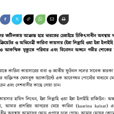
র জটিলতায় আক্রান্ত হয়ে ভারতের চেন্নাইয়ে চিকিৎসাধীন অবস্থায় 
ক্রিয়েটর ও অভিনেত্রী কারিনা কায়সার (ইন্না লিল্লাহি ওয়া ইন্না ইলাইহ
আকস্মিক মৃত্যুতে পরিবার এবং বিনোদন অঙ্গনে গভীর শোকের 
ত রাতে কারিনা কায়সারের বাবা ও জাতীয় ফুটবল দলের সাবেক তারক
র ব্যক্তিগত ফেসবুক অ্যাকাউন্টে এক আবেগঘন পোস্টের মাধ্যমে মেয়
করেন এবং দেশবাসীর কাছে দোয়া চান।
য়সার হামিদ লিখেন, ইন্না লিল্লাহি ওয়া ইন্না ইলাইহি রাজিউন। অত্য
যে, আমার প্রাণপ্রিয় আদরের মেয়ে কারিনা (kaarina kaisar)
সাধীন অবস্থায় আমাদের ছেড়ে ওপারে চলে গেছে। আমার মেয়ের কোনো 