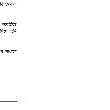
চিকিৎসকরা
পরবর্তীতে
ে দিয়ে তিনি
র মাধ্যমে