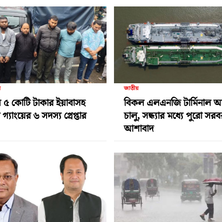
র
জাতীয়
 ৫ কোটি টাকার ইয়াবাসহ
বিকল এলএনজি টার্মিনাল 
গ্যাংয়ের ৬ সদস্য গ্রেপ্তার
চালু, সন্ধ্যার মধ্যে পুরো সর
আশাবাদ