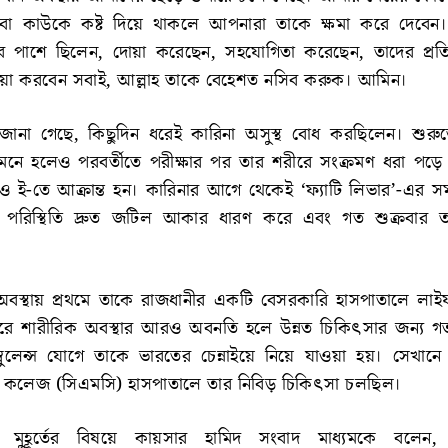
বা কাউকে কষ্ট দিয়ে থাকলে আপনারা তাকে ক্ষমা করে দেবেন।
 পাশে ছিলেন, দোয়া করেছেন, সহযোগিতা করেছেন, তাদের প্রতি
োয়া করবেন সবাই, আল্লাহ তাকে বেহেশত নসিব করুক। আমিন।
রে জানা গেছে, কিছুদিন ধরেই কারিনা অসুস্থ বোধ করছিলেন। শুরু
 মনে হলেও পরবর্তীতে পরীক্ষার পর তার শরীরে সংক্রমণ ধরা পড়ে
ও ই-তে আক্রান্ত হন। কারিনার আগে থেকেই ‘ফ্যাটি লিভার’-এর সম
 পরিস্থিতি দ্রুত জটিল আকার ধারণ করে এবং গত শুক্রবার ত
অবস্থায় প্রথমে তাকে রাজধানীর একটি বেসরকারি হাসপাতালে লাইফ
রে শারীরিক অবস্থার আরও অবনতি হলে উন্নত চিকিৎসার জন্য 
ম্বুলেন্স যোগে তাকে ভারতের চেন্নাইয়ে নিয়ে যাওয়া হয়। সেখান
কেল কলেজ (সিএমসি) হাসপাতালে তার নিবিড় চিকিৎসা চলছিল।
মুহূর্তের বিষয়ে কায়সার হামিদ সংবাদ মাধ্যমকে বলেন, 