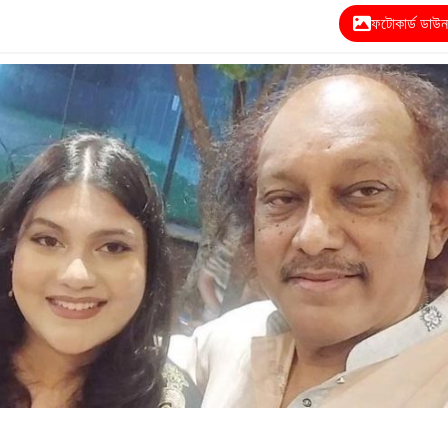
ফটোকার্ড ডাউ