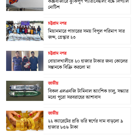
কক্সবাজারে ঝুঁকিপূর্ণ প্যারাসেইলিং বন্ধে লিগ্যাল
নোটিশ
চট্টগ্রাম নগর
মিয়ানমারে পাচারের সময় বিপুল পরিমাণ সার
জব্দ, গ্রেপ্তার ২৩
চট্টগ্রাম নগর
বোয়ালখালীতে ২০ হাজার টাকার জন্য কোলের
সন্তানকে বিক্রি করলো মা
জাতীয়
বিকল এলএনজি টার্মিনাল আংশিক চালু, সন্ধ্যার
মধ্যে পুরো সরবরাহের আশাবাদ
জাতীয়
২২ ক্যারেটের প্রতি ভরি স্বর্ণের দাম বাড়লো ৯
হাজার ৮৫৬ টাকা