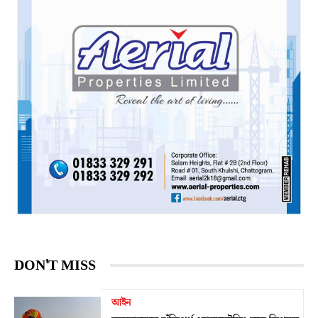
DON'T MISS
আইন