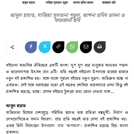
আবুল হায়াত, সাজিয়া সুলতানা পুতুল, আশনা হাবিব ভাবনা ও
ফারজানা ছবি
বইমেলা বাঙালির ঐতিহ্যের একটি অংশ। যুগ যুগ ধরে মানুষের অন্যতম পছন্দ
ও ভালোলাগার উৎসব যেন এটি। প্রতি বছরই বইমেলা উপলক্ষে হাজার হাজার
নতুন বই প্রকাশিত হয়। সঙ্গে থাকে পুরনো বইয়ের নতুন মুদ্রণ। ব্যতিক্রম হচ্ছে না
এবারও। সেই সঙ্গে বরাবরের মতো এই বছরও শোবিজ তারকাদের লেখা কিছু বই
প্রকাশিত হয়েছে, হচ্ছে। সেসব বইয়ের টুকরো তথ্য জেনে নেওয়া যাক…
আবুল হায়াত
অভিনেতা হিসেবে দেশজুড়ে পরিচিত হলেও তার প্রতিভা বহুমুখী। নির্মাণ ও
লেখালেখিতেও সমান বিচরণ। প্রায় প্রতি বছরই তার লেখা বই প্রকাশিত হয়।
এবার তিনি লিখেছেন উপন্যাস। নাম ‘অপমান’। প্রকাশিত হয়েছে প্রিয় বাংলা
প্রকাশন।