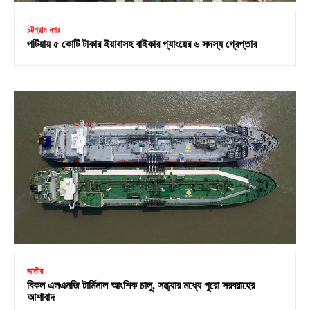
চট্টগ্রাম নগর
পটিয়ায় ৫ কোটি টাকার ইয়াবাসহ বাইকার গ্যাংয়ের ৬ সদস্য গ্রেপ্তার
জাতীয়
বিকল এলএনজি টার্মিনাল আংশিক চালু, সন্ধ্যার মধ্যে পুরো সরবরাহের
আশাবাদ