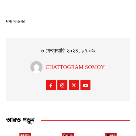
চস/আজহার
৬ ফেব্রুয়ারি ২০২৪, ১৭:০৯
CHATTOGRAM SOMOY
আরও পড়ুন