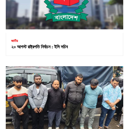
জাতীয়
২০ আগস্ট রাষ্ট্রপতি নির্বাচন : ইসি সচিব