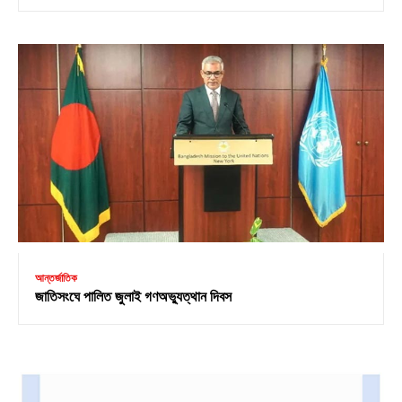
আন্তর্জাতিক
জাতিসংঘে পালিত জুলাই গণঅভ্যুত্থান দিবস