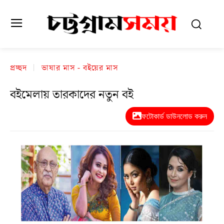
প্রচ্ছদ
ভাষার মাস - বইয়ের মাস
বইমেলায় তারকাদের নতুন বই
ফটোকার্ড ডাউনলোড করুন