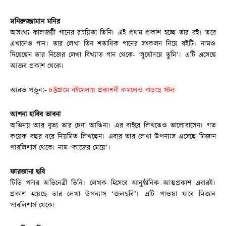
মনিরুজ্জামান মনির
অসংখ্য কালজয়ী গানের রচয়িতা তিনি। এই প্রথম প্রকাশ হচ্ছে তার বই। তবে
এখানেও গান। তার লেখা তিন শতাধিক গানের সংকলন নিয়ে বইটি। নামও
দিয়েছেন তার নিজের লেখা বিখ্যাত গান থেকে- ‘সূর্যোদয়ে তুমি’। এটি এসেছে
আজব প্রকাশ থেকে।
আরও পড়ুন:-
চট্টগ্রামে বইমেলায় প্রকাশনী কমলেও বাড়ছে স্টল
আশনা হাবিব ভাবনা
অভিনয় আর নৃত্য তার চেনা আঙিনা। এর বাইরে লিখতেও ভালোবাসেন। গত
কয়েক বছর ধরে নিয়মিত লিখছেন। এবার তার লেখা উপন্যাস এসেছে মিজান
পাবলিশার্স থেকে। নাম ‘কাজের মেয়ে’।
ফারজানা ছবি
টিভি পর্দার অভিনেত্রী তিনি। লেখক হিসেবে আনুষ্ঠানিক আত্মপ্রকাশ এবারই।
প্রকাশ হয়েছে তার লেখা উপন্যাস ‘জলছবি’। এটি পাওয়া যাবে মিজান
পাবলিশার্স থেকে।