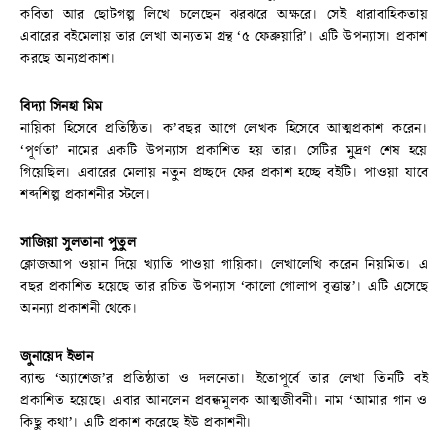
কবিতা আর ছোটগল্প লিখে চলেছেন ঝরঝরে অক্ষরে। সেই ধারাবাহিকতায়
এবারের বইমেলায় তার লেখা অন্যতম গ্রন্থ ‘৫ ফেব্রুয়ারি’। এটি উপন্যাস। প্রকাশ
করছে অন্যপ্রকাশ।
বিদ্যা সিনহা মিম
নায়িকা হিসেবে প্রতিষ্ঠিত। ক’বছর আগে লেখক হিসেবে আত্মপ্রকাশ করেন।
‘পূর্ণতা’ নামের একটি উপন্যাস প্রকাশিত হয় তার। সেটির মুদ্রণ শেষ হয়ে
গিয়েছিল। এবারের মেলায় নতুন প্রচ্ছদে ফের প্রকাশ হচ্ছে বইটি। পাওয়া যাবে
শব্দশিল্প প্রকাশনীর স্টলে।
সাজিয়া সুলতানা পুতুল
ক্লোজআপ ওয়ান দিয়ে খ্যাতি পাওয়া গায়িকা। লেখালেখি করেন নিয়মিত। এ
বছর প্রকাশিত হয়েছে তার রচিত উপন্যাস ‘কালো গোলাপ বৃত্তান্ত’। এটি এসেছে
অনন্যা প্রকাশনী থেকে।
জুনায়েদ ইভান
ব্যান্ড ‘অ্যাশেজ’র প্রতিষ্ঠাতা ও দলনেতা। ইতোপূর্বে তার লেখা তিনটি বই
প্রকাশিত হয়েছে। এবার আনলেন প্রবন্ধমূলক আত্মজীবনী। নাম ‘আমার গান ও
কিছু কথা’। এটি প্রকাশ করেছে ইউ প্রকাশনী।